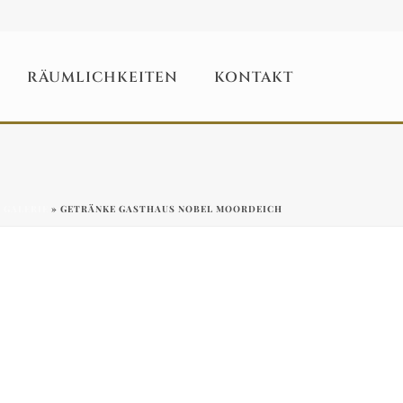
RÄUMLICHKEITEN
KONTAKT
»
GALERIE
»
GETRÄNKE GASTHAUS NOBEL MOORDEICH