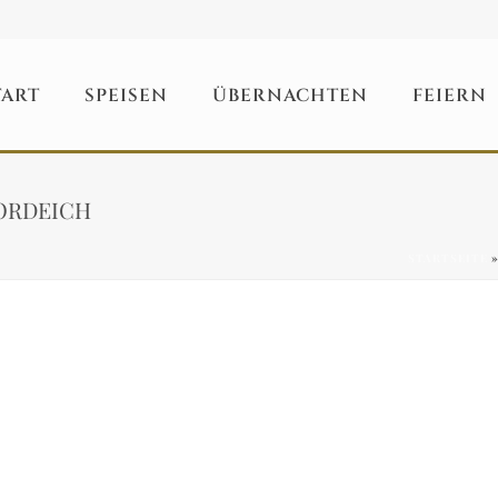
TART
SPEISEN
ÜBERNACHTEN
FEIERN
ORDEICH
STARTSEITE