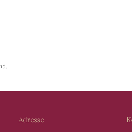
nd.
Adresse
K