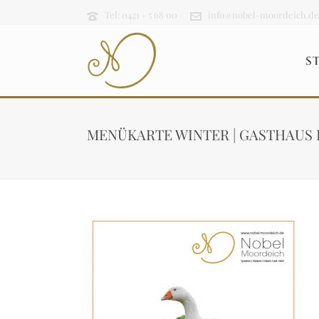
Tel: 0421 - 5 68 00
info@nobel-moordeich.de
S
MENÜKARTE WINTER | GASTHAUS