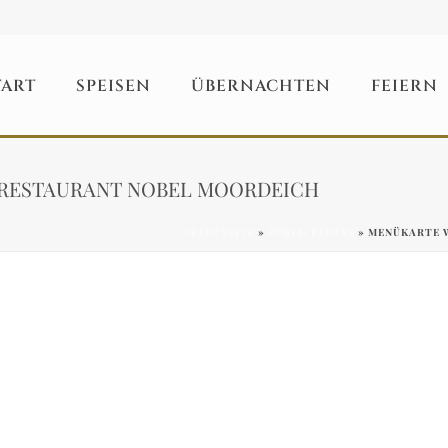
TART
SPEISEN
ÜBERNACHTEN
FEIERN
 RESTAURANT NOBEL MOORDEICH
STARTSEITE
»
PUBLICPARTYS
»
MENÜKARTE 