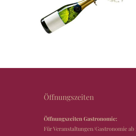
Öffnungszeiten
Öffnungszeiten Gastronomie:
Für Veranstaltungen/Gastronomie ab 