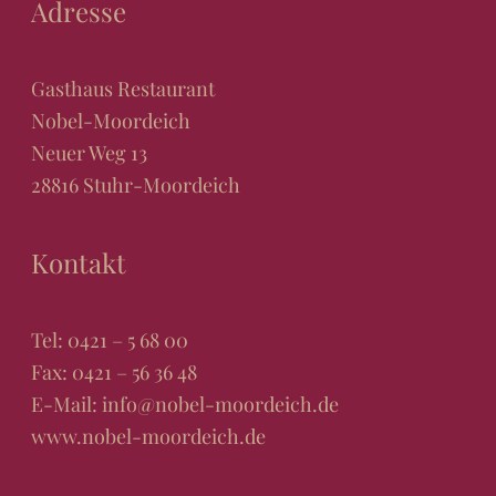
Adresse
Gasthaus Restaurant
Nobel-Moordeich
Neuer Weg 13
28816 Stuhr-Moordeich
Kontakt
Tel:
0421 – 5 68 00
Fax: 0421 – 56 36 48
E-Mail:
info@nobel-moordeich.de
www.nobel-moordeich.de