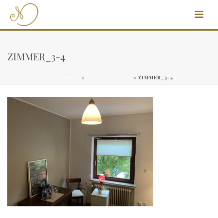
ZIMMER_3-4
STARTSEITE
»
UEBERNACHTEN
»
ZIMMER_3-4